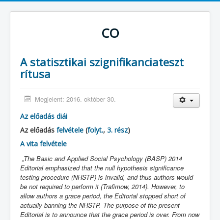
CO
A statisztikai szignifikanciateszt
rítusa
Megjelent: 2016. október 30.
Az előadás diái
Az előadás
felvétele
(
folyt.
,
3. rész
)
A vita felvétele
„The Basic and Applied Social Psychology (BASP) 2014
Editorial emphasized that the null hypothesis significance
testing procedure (NHSTP) is invalid, and thus authors would
be not required to perform it (Trafimow, 2014). However, to
allow authors a grace period, the Editorial stopped short of
actually banning the NHSTP. The purpose of the present
Editorial is to announce that the grace period is over. From now