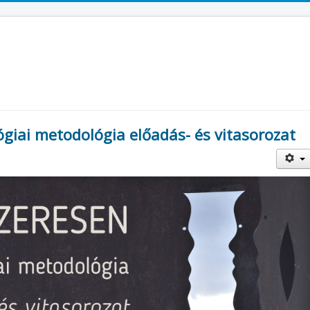
ógiai metodológia előadás- és vitasorozat